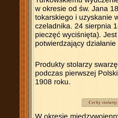
w okresie od św. Jana 1
tokarskiego i uzyskanie w
czeladnika. 24 sierpnia 
pieczęć wyciśnięta). Jes
potwierdzający działani
Produkty stolarzy swarz
podczas pierwszej Polsk
1908 roku.
W okresie międzywojenn