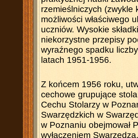
rzemieślniczych (zwykle k
możliwości właściwego 
uczniów. Wysokie składki
niekorzystne przepisy po
wyraźnego spadku liczby
latach 1951-1956.
Z końcem 1956 roku, utw
cechowe grupujące stola
Cechu Stolarzy w Poznan
Swarzędzkich w Swarzędz
w Poznaniu obejmował Po
wyłączeniem Swarzędza.