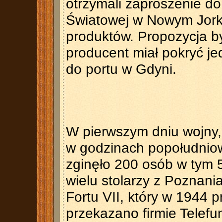
otrzymali zaproszenie do
Światowej w Nowym Jork
produktów. Propozycja b
producent miał pokryć je
do portu w Gdyni.
W pierwszym dniu wojny, 
w godzinach popołudnio
zginęło 200 osób w tym 5
wielu stolarzy z Poznani
Fortu VII, który w 1944 
przekazano firmie Telefu