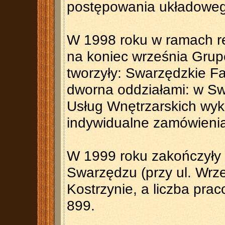
postępowania układowego
W 1998 roku w ramach re
na koniec września Grup
tworzyły: Swarzędzkie Fa
dworna oddziałami: w Sw
Usług Wnętrzarskich wy
indywidualne zamówienia
W 1999 roku zakończyły 
Swarzędzu (przy ul. Wrze
Kostrzynie, a liczba pra
899.