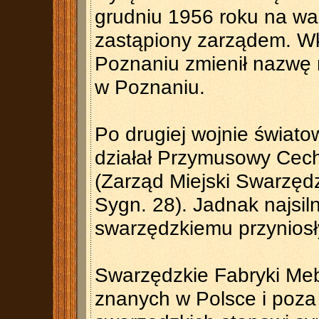
grudniu 1956 roku na wa
zastąpiony zarządem. Wk
Poznaniu zmienił nazwę
w Poznaniu.
Po drugiej wojnie świat
działał Przymusowy Cech 
(Zarząd Miejski Swarzędz
Sygn. 28). Jadnak najsil
swarzędzkiemu przyniosł
Swarzędzkie Fabryki Mebl
znanych w Polsce i poza 